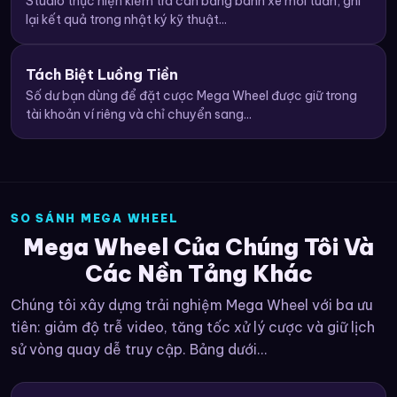
Studio thực hiện kiểm tra cân bằng bánh xe mỗi tuần, ghi
lại kết quả trong nhật ký kỹ thuật...
Tách Biệt Luồng Tiền
Số dư bạn dùng để đặt cược Mega Wheel được giữ trong
tài khoản ví riêng và chỉ chuyển sang...
SO SÁNH MEGA WHEEL
Mega Wheel Của Chúng Tôi Và
Các Nền Tảng Khác
Chúng tôi xây dựng trải nghiệm Mega Wheel với ba ưu
tiên: giảm độ trễ video, tăng tốc xử lý cược và giữ lịch
sử vòng quay dễ truy cập. Bảng dưới...