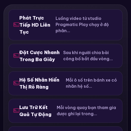
Phát Trực
Luồng video từ studio
Tiếp HD Liên
Pragmatic Play chạy ở độ
phân...
Tục
Đặt Cược Nhanh
Sau khi người chia bài
công bố bắt đầu vòng...
Trong Ba Giây
Hệ Số Nhân Hiển
Mỗi ô số trên bánh xe có
nhãn hệ số...
Thị Rõ Ràng
Lưu Trữ Kết
Mỗi vòng quay bạn tham gia
được ghi lại trong...
Quả Tự Động