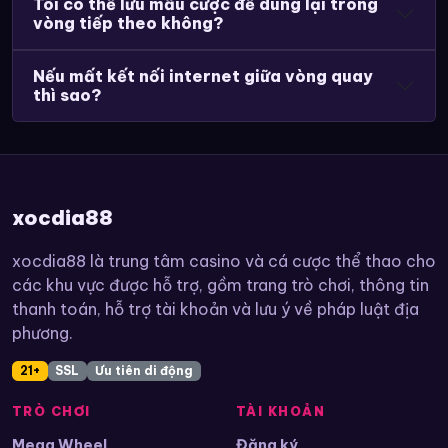
Tôi có thể lưu mẫu cược để dùng lại trong
vòng tiếp theo không?
Nếu mất kết nối internet giữa vòng quay
thì sao?
xocdia88
xocdia88 là trung tâm casino và cá cược thể thao cho
các khu vực được hỗ trợ, gồm trang trò chơi, thông tin
thanh toán, hỗ trợ tài khoản và lưu ý về pháp luật địa
phương.
21+
SSL
Ưu tiên di động
TRÒ CHƠI
TÀI KHOẢN
Mega Wheel
Đăng ký