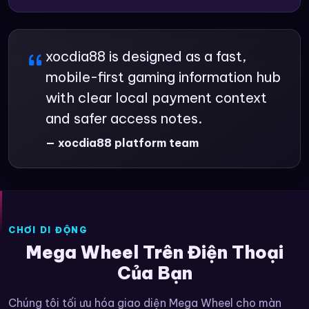
xocdia88 is designed as a fast,
mobile-first gaming information hub
with clear local payment context
and safer access notes.
— xocdia88 platform team
CHƠI DI ĐỘNG
Mega Wheel Trên Điện Thoại
Của Bạn
Chúng tôi tối ưu hóa giao diện Mega Wheel cho màn