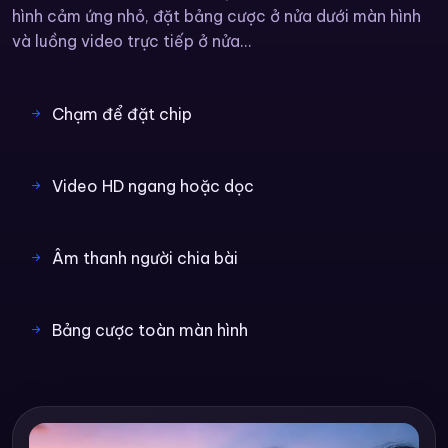
hình cảm ứng nhỏ, đặt bảng cược ở nửa dưới màn hình
và luồng video trực tiếp ở nửa...
Chạm để đặt chip
Video HD ngang hoặc dọc
Âm thanh người chia bài
Bảng cược toàn màn hình